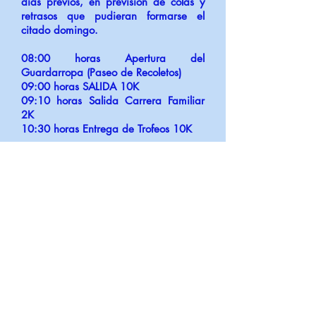
días previos, en previsión de colas y
retrasos que pudieran formarse el
citado domingo.
08:00 horas Apertura del
Guardarropa (Paseo de Recoletos)
09:00 horas SALIDA 10K
09:10 horas Salida Carrera Familiar
2K
10:30 horas Entrega de Trofeos 10K
CONSULTA TU DORSAL
ÚLTIMAS INSTRUCCIONES
NUEVAS INSCRIPCIONES