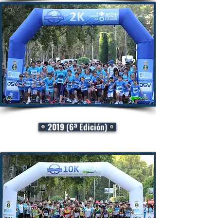
2019 (6ª Edición)