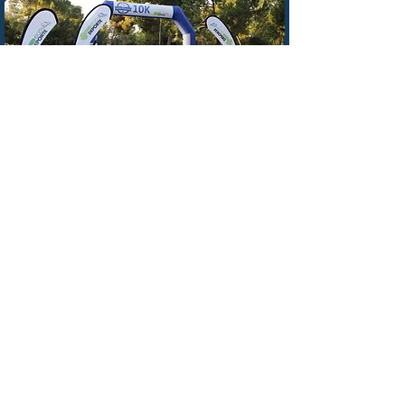
2024 (8ª Edición)