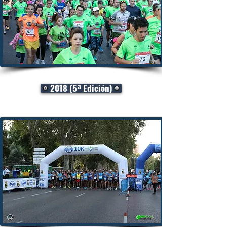
2018 (5ª Edición)