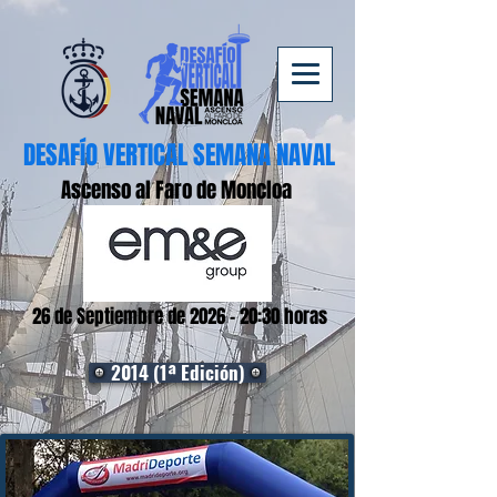
DESAFÍO VERTICAL SEMANA NAVAL
Ascenso al Faro de Moncloa
26 de Septiembre de 2026 - 20:30 horas
2014 (1ª Edición)