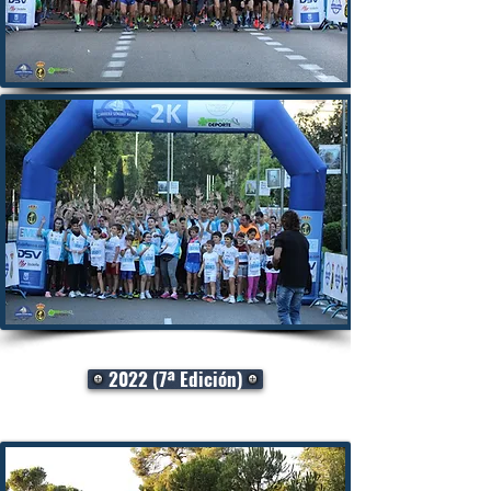
2022 (7ª Edición)